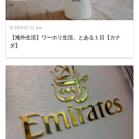
2019.07.13 Sat
【海外生活】ワーホリ生活、とある１日【カナ
ダ】