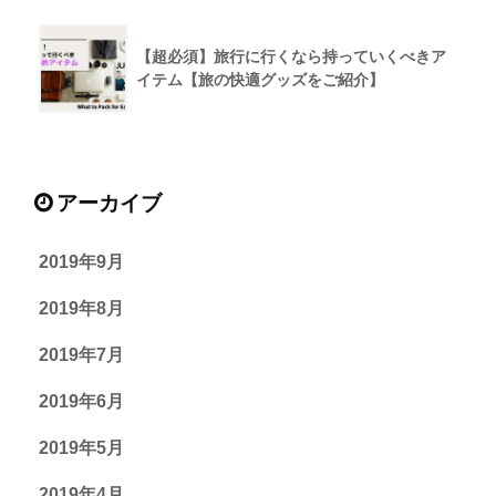
【超必須】旅行に行くなら持っていくべきア
イテム【旅の快適グッズをご紹介】
アーカイブ
2019年9月
2019年8月
2019年7月
2019年6月
2019年5月
2019年4月