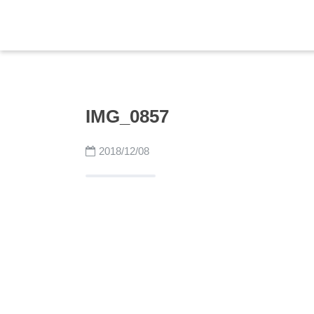
IMG_0857
2018/12/08