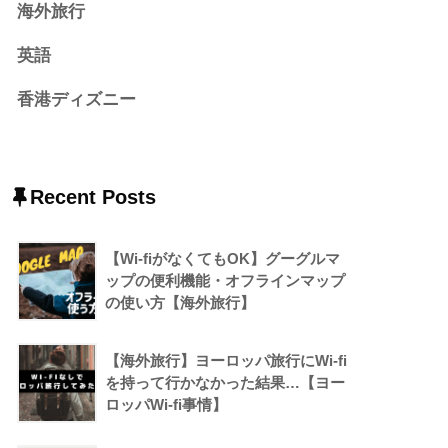
海外旅行
英語
香港ディズニー
Recent Posts
【Wi-fiがなくてもOK】グーグルマ
ップの便利機能・オフラインマップ
の使い方【海外旅行】
【海外旅行】ヨーロッパ旅行にWi-fi
を持って行かなかった結果…【ヨー
ロッパWi-fi事情】