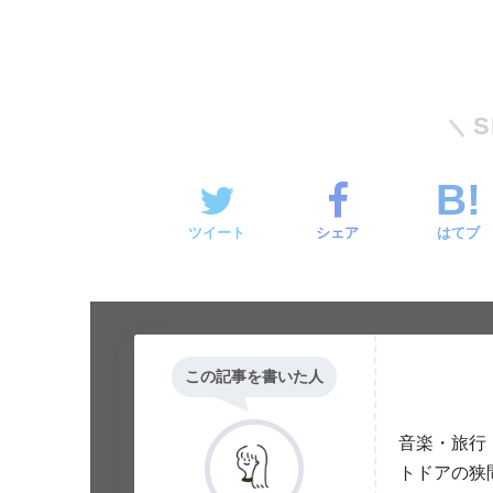
S
ツイート
シェア
はてブ
この記事を書いた人
音楽・旅行
トドアの狭