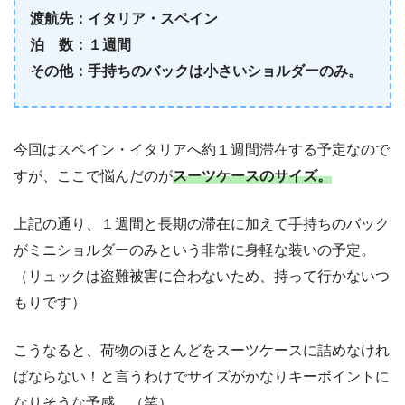
渡航先：イタリア・スペイン
泊 数：１週間
その他：手持ちのバックは小さいショルダーのみ。
今回はスペイン・イタリアへ約１週間滞在する予定なので
すが、ここで悩んだのが
スーツケースのサイズ。
上記の通り、１週間と長期の滞在に加えて手持ちのバック
がミニショルダーのみという非常に身軽な装いの予定。
（リュックは盗難被害に合わないため、持って行かないつ
もりです）
こうなると、荷物のほとんどをスーツケースに詰めなけれ
ばならない！と言うわけでサイズがかなりキーポイントに
なりそうな予感…（笑）