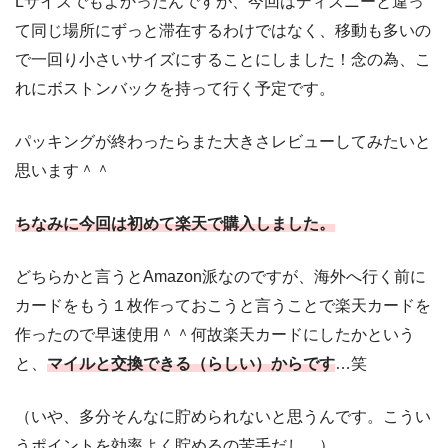
Lサイズでもよかったんですが、今回はディズニーと違っ
て同じ場所にずっと滞在するわけではなく、移動も多いの
で一回り小さいサイズにすることにしました！念の為、こ
れにボストンバックを持って行く予定です。
パッキングが終わったらまた大きさレビューしてみたいと
思います＾＾
ちなみに今回は初めて楽天で購入しました。
どちらかと言うとAmazon派なのですが、海外へ行く前に
カードをもう１枚作っておこうと言うことで楽天カードを
作ったので早速使用＾＾何故楽天カードにしたかという
と、
マイルと交換できる（らしい）からです
…笑
（いや、多分そんなに貯められないと思うんです。こうい
うポイントを効率よく貯めるの苦手だし…）