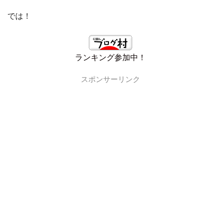
では！
ランキング参加中！
スポンサーリンク