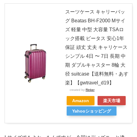
スーツケース キャリーバッ
グ Beatas BH-F2000 Mサイ
ズ 軽量 中型 大容量 TSAロ
ック搭載 ビータス 安心1年
保証 頑丈 丈夫 キャリケース
シンプル 4日 〜 7日 長期 中
期 ダブルキャスター 8輪 大
径 suitcase【送料無料・あす
楽】【gwtravel_d19】
created by
Rinker
Amazon
楽天市場
Yahooショッピング