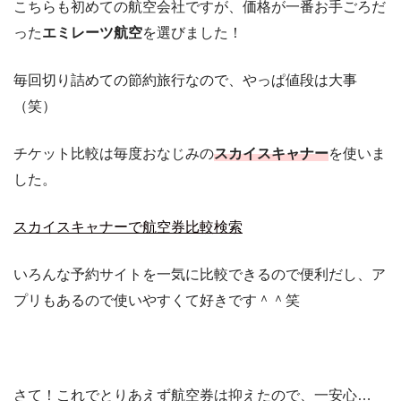
こちらも初めての航空会社ですが、価格が一番お手ごろだ
った
エミレーツ航空
を選びました！
毎回切り詰めての節約旅行なので、やっぱ値段は大事
（笑）
チケット比較は毎度おなじみの
スカイスキャナー
を使いま
した。
スカイスキャナーで航空券比較検索
いろんな予約サイトを一気に比較できるので便利だし、ア
プリもあるので使いやすくて好きです＾＾笑
さて！これでとりあえず航空券は抑えたので、一安心…